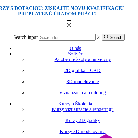
Search input
Search
O nás
Softvér
Adobe pre školy a univerzity
2D grafika a CAD
3D modelovanie
Vizualizácia a rendering
Kurzy a Školenia
Kurzy vizualizacie a renderingu
Kurzy 2D grafiky
Kurzy 3D modelovania