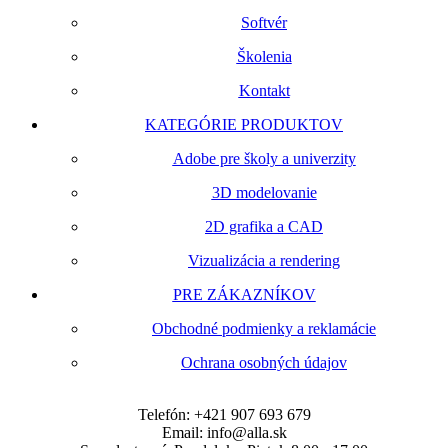
Softvér
Školenia
Kontakt
KATEGÓRIE PRODUKTOV
Adobe pre školy a univerzity
3D modelovanie
2D grafika a CAD
Vizualizácia a rendering
PRE ZÁKAZNÍKOV
Obchodné podmienky a reklamácie
Ochrana osobných údajov
Telefón:
+421 907 693 679
Email:
info@alla.sk