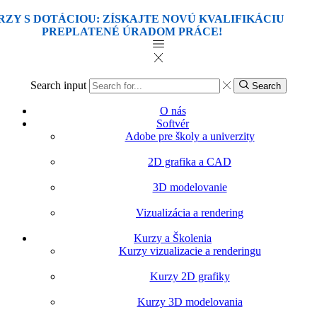
Search input
Search
O nás
Softvér
Adobe pre školy a univerzity
2D grafika a CAD
3D modelovanie
Vizualizácia a rendering
Kurzy a Školenia
Kurzy vizualizacie a renderingu
Kurzy 2D grafiky
Kurzy 3D modelovania