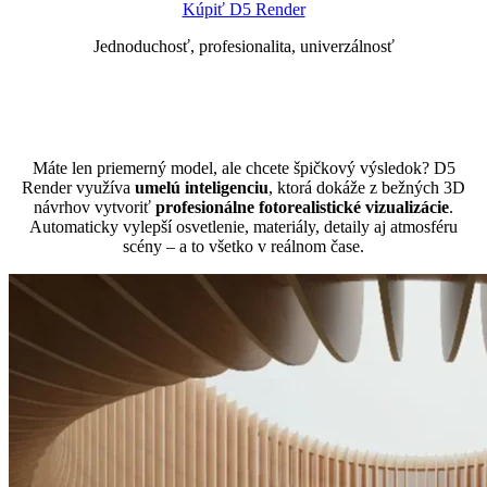
Kúpiť D5 Render
Jednoduchosť, profesionalita, univerzálnosť
Máte len priemerný model, ale chcete špičkový výsledok? D5
Render využíva
umelú inteligenciu
, ktorá dokáže z bežných 3D
návrhov vytvoriť
profesionálne fotorealistické vizualizácie
.
Automaticky vylepší osvetlenie, materiály, detaily aj atmosféru
scény – a to všetko v reálnom čase.