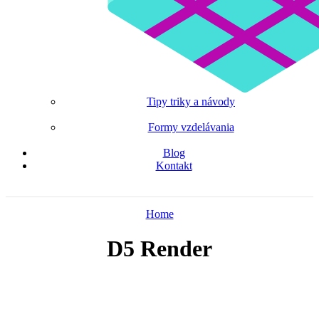
Tipy triky a návody
Formy vzdelávania
Blog
Kontakt
Home
D5 Render