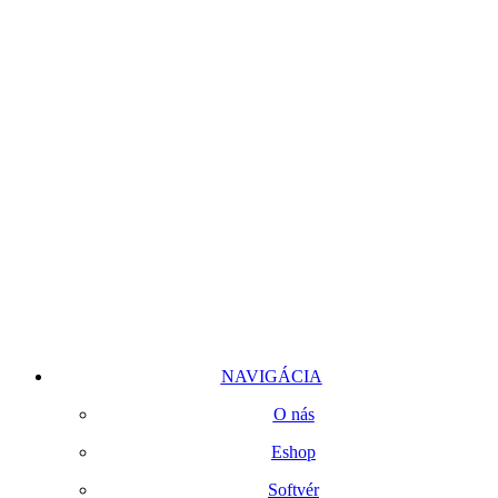
NAVIGÁCIA
O nás
Eshop
Softvér