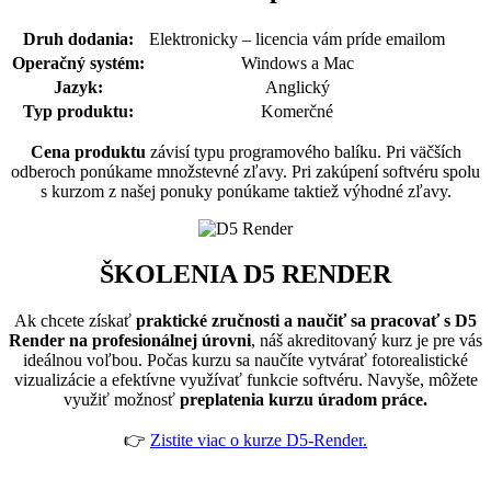
Druh dodania:
Elektronicky – licencia vám príde emailom
Operačný systém:
Windows a Mac
Jazyk:
Anglický
Typ produktu:
Komerčné
Cena produktu
závisí typu programového balíku. Pri väčších
odberoch ponúkame množstevné zľavy. Pri zakúpení softvéru spolu
s kurzom z našej ponuky ponúkame taktiež výhodné zľavy.
ŠKOLENIA D5 RENDER
Ak chcete získať
praktické zručnosti a naučiť sa pracovať s D5
Render na profesionálnej úrovni
, náš akreditovaný kurz je pre vás
ideálnou voľbou. Počas kurzu sa naučíte vytvárať fotorealistické
vizualizácie a efektívne využívať funkcie softvéru. Navyše, môžete
využiť možnosť
preplatenia kurzu úradom práce.
👉
Zistite viac o kurze D5-Render.