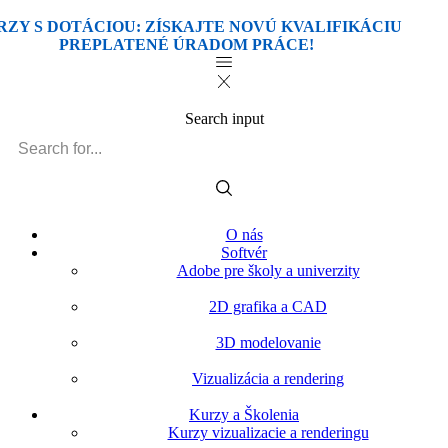
Search input
O nás
Softvér
Adobe pre školy a univerzity
2D grafika a CAD
3D modelovanie
Vizualizácia a rendering
Kurzy a Školenia
Kurzy vizualizacie a renderingu